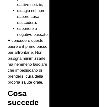
cattive notizie;
disagio nel non
sapere cosa
succederà;
esperienze
negative passate.
Riconoscere queste
paure è il primo passo
per affrontarle. Non
bisogna minimizzarle,
ma nemmeno lasciare
che impediscano di
prendersi cura della
propria salute orale.
Cosa
succede