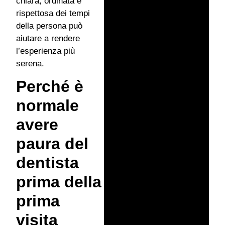
chiara, ordinata e
rispettosa dei tempi
della persona può
aiutare a rendere
l’esperienza più
serena.
Perché è
normale
avere
paura del
dentista
prima della
prima
visita