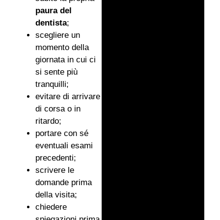
paura del
dentista
;
scegliere un
momento della
giornata in cui ci
si sente più
tranquilli;
evitare di arrivare
di corsa o in
ritardo;
portare con sé
eventuali esami
precedenti;
scrivere le
domande prima
della visita;
chiedere
spiegazioni prima