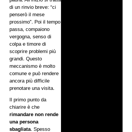
di un rinvio breve: “ci
penserò il mese
prossimo”. Poi il tempo
passa, compaiono
vergogna, senso di
colpa e timore di
scoprire problemi più
grandi. Questo
meccanismo è molto
comune e può rendere
ancora più difficile
prenotare una visita.
Il primo punto da
chiarire è che
rimandare non rende
una persona
sbagliata
. Spesso