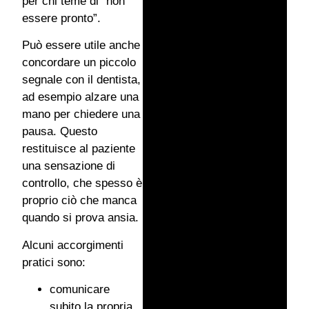
per chi teme di “non
essere pronto”.
Può essere utile anche
concordare un piccolo
segnale con il dentista,
ad esempio alzare una
mano per chiedere una
pausa. Questo
restituisce al paziente
una sensazione di
controllo, che spesso è
proprio ciò che manca
quando si prova ansia.
Alcuni accorgimenti
pratici sono:
comunicare
subito la propria