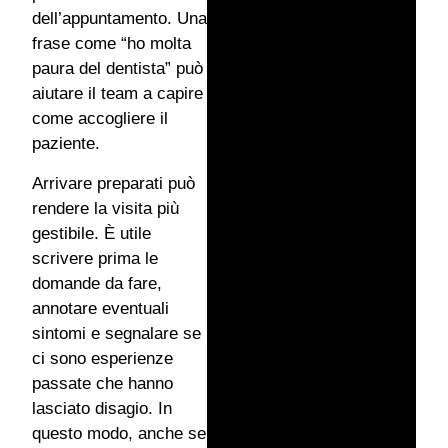
dell’appuntamento. Una
frase come “ho molta
paura del dentista” può
aiutare il team a capire
come accogliere il
paziente.
Arrivare preparati può
rendere la visita più
gestibile. È utile
scrivere prima le
domande da fare,
annotare eventuali
sintomi e segnalare se
ci sono esperienze
passate che hanno
lasciato disagio. In
questo modo, anche se