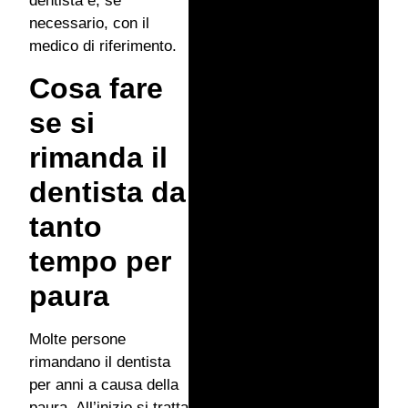
dentista e, se
necessario, con il
medico di riferimento.
Cosa fare
se si
rimanda il
dentista da
tanto
tempo per
paura
Molte persone
rimandano il dentista
per anni a causa della
paura. All’inizio si tratta