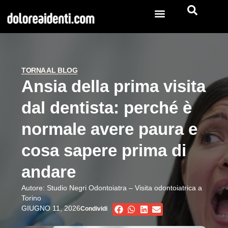
TORNA AL BLOG
Ansia della prima visita
dal dentista: perché è
normale avere paura e
cosa sapere prima di
andare
Autore:
Studio Negri Odontoiatra – Visita odontoiatrica a
Torino
GIUGNO 11, 2026
Condividi