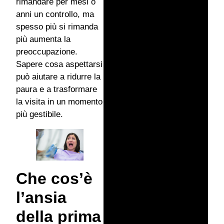
rimandare per mesi o
anni un controllo, ma
spesso più si rimanda
più aumenta la
preoccupazione.
Sapere cosa aspettarsi
può aiutare a ridurre la
paura e a trasformare
la visita in un momento
più gestibile.
Che cos’è
l’ansia
della prima