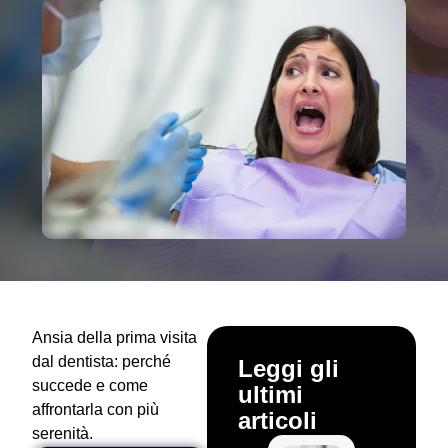
Ansia della prima visita
dal dentista: perché
Leggi gli
succede e come
ultimi
affrontarla con più
articoli
serenità.