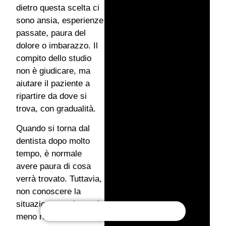
dietro questa scelta ci
sono ansia, esperienze
passate, paura del
dolore o imbarazzo. Il
compito dello studio
non è giudicare, ma
aiutare il paziente a
ripartire da dove si
trova, con gradualità.
Quando si torna dal
dentista dopo molto
tempo, è normale
avere paura di cosa
verrà trovato. Tuttavia,
non conoscere la
situazione non la rende
meno reale. Una visita