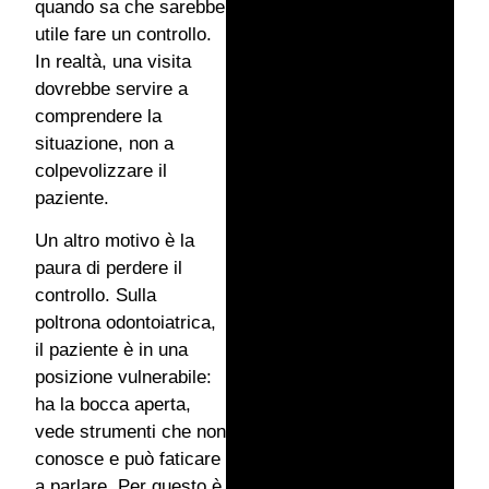
quando sa che sarebbe
utile fare un controllo.
In realtà, una visita
dovrebbe servire a
comprendere la
situazione, non a
colpevolizzare il
paziente.
Un altro motivo è la
paura di perdere il
controllo. Sulla
poltrona odontoiatrica,
il paziente è in una
posizione vulnerabile:
ha la bocca aperta,
vede strumenti che non
conosce e può faticare
a parlare. Per questo è