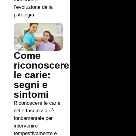
l’evoluzione della
patologia.
Come
riconoscere
le carie:
segni e
sintomi
Riconoscere le carie
nelle fasi iniziali è
fondamentale per
intervenire
tempestivamente e