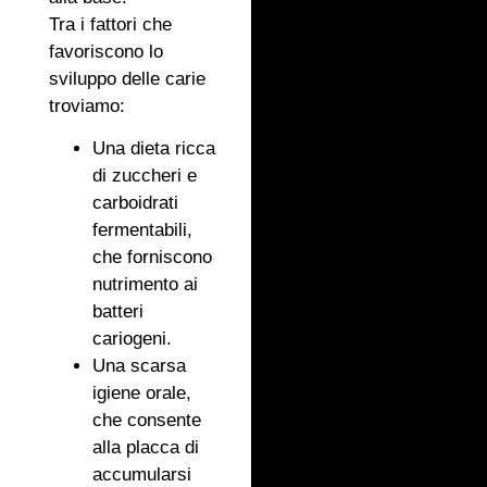
Tra i fattori che
favoriscono lo
sviluppo delle carie
troviamo:
Una dieta ricca
di zuccheri e
carboidrati
fermentabili,
che forniscono
nutrimento ai
batteri
cariogeni.
Una scarsa
igiene orale,
che consente
alla placca di
accumularsi