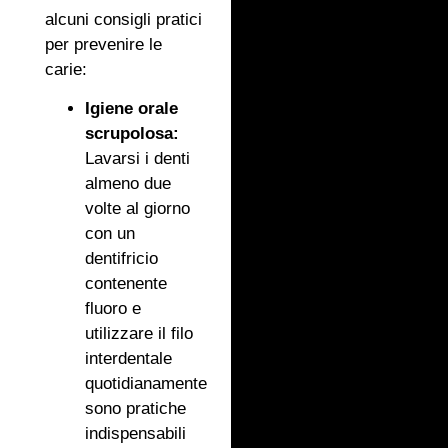
alcuni consigli pratici
per prevenire le
carie:
Igiene orale
scrupolosa:
Lavarsi i denti
almeno due
volte al giorno
con un
dentifricio
contenente
fluoro e
utilizzare il filo
interdentale
quotidianamente
sono pratiche
indispensabili