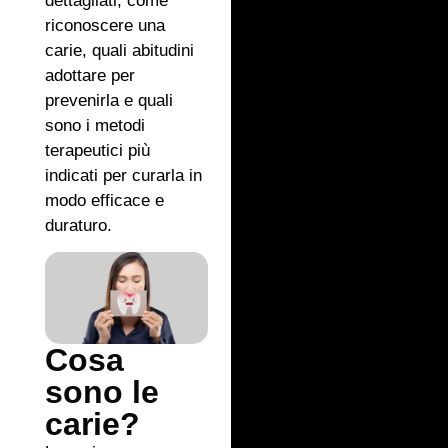
dettagliati, come
riconoscere una
carie, quali abitudini
adottare per
prevenirla e quali
sono i metodi
terapeutici più
indicati per curarla in
modo efficace e
duraturo.
Cosa
sono le
carie?