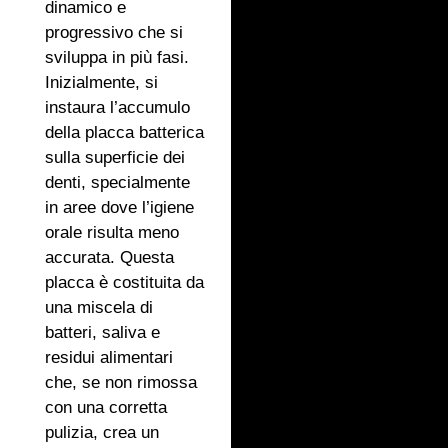
dinamico e
progressivo che si
sviluppa in più fasi.
Inizialmente, si
instaura l’accumulo
della placca batterica
sulla superficie dei
denti, specialmente
in aree dove l’igiene
orale risulta meno
accurata. Questa
placca è costituita da
una miscela di
batteri, saliva e
residui alimentari
che, se non rimossa
con una corretta
pulizia, crea un