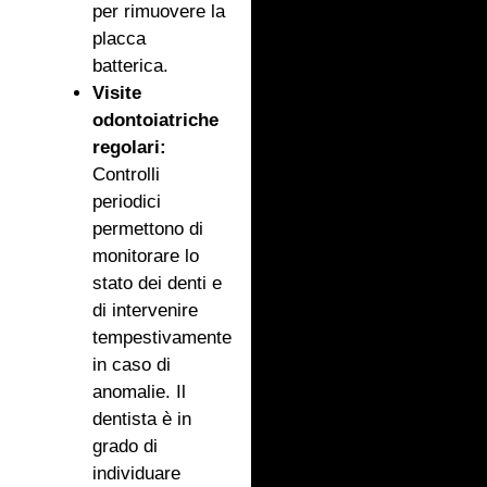
per rimuovere la
placca
batterica.
Visite
odontoiatriche
regolari:
Controlli
periodici
permettono di
monitorare lo
stato dei denti e
di intervenire
tempestivamente
in caso di
anomalie. Il
dentista è in
grado di
individuare