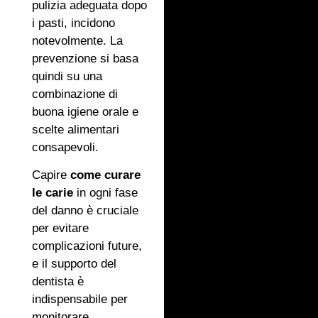
pulizia adeguata dopo
i pasti, incidono
notevolmente. La
prevenzione si basa
quindi su una
combinazione di
buona igiene orale e
scelte alimentari
consapevoli.
Capire
come curare
le carie
in ogni fase
del danno è cruciale
per evitare
complicazioni future,
e il supporto del
dentista è
indispensabile per
monitorare