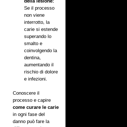
della lesione:
Se il processo
non viene
interrotto, la
carie si estende
superando lo
smalto e
coinvolgendo la
dentina,
aumentando il
rischio di dolore
e infezioni.
Conoscere il
processo e capire
come curare le carie
in ogni fase del
danno può fare la