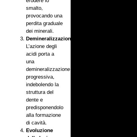
erodere lo
smalto,
provocando una
perdita graduale
dei minerali.
Demineralizzazione:
L’azione degli
acidi porta a
una
demineralizzazione
progressiva,
indebolendo la
struttura del
dente e
predisponendolo
alla formazione
di cavità.
Evoluzione