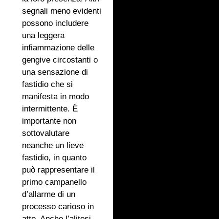
segnali meno evidenti
possono includere
una leggera
infiammazione delle
gengive circostanti o
una sensazione di
fastidio che si
manifesta in modo
intermittente. È
importante non
sottovalutare
neanche un lieve
fastidio, in quanto
può rappresentare il
primo campanello
d’allarme di un
processo carioso in
atto. Anche l’alitosi