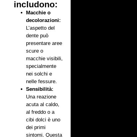
includono:
Macchie o
decolorazioni:
L’aspetto del
dente può
presentare aree
scure o
macchie visibili,
specialmente
nei solchi e
nelle fessure.
Sensibilità:
Una reazione
acuta al caldo,
al freddo o a
cibi dolci è uno
dei primi
sintomi. Questa