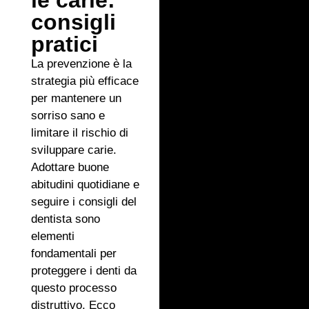
le carie:
consigli
pratici
La prevenzione è la
strategia più efficace
per mantenere un
sorriso sano e
limitare il rischio di
sviluppare carie.
Adottare buone
abitudini quotidiane e
seguire i consigli del
dentista sono
elementi
fondamentali per
proteggere i denti da
questo processo
distruttivo. Ecco