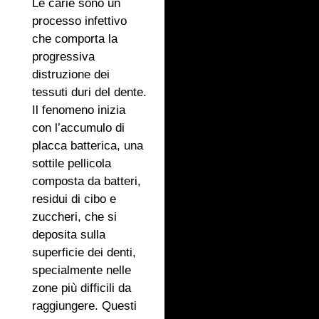
Le carie sono un
processo infettivo
che comporta la
progressiva
distruzione dei
tessuti duri del dente.
Il fenomeno inizia
con l’accumulo di
placca batterica, una
sottile pellicola
composta da batteri,
residui di cibo e
zuccheri, che si
deposita sulla
superficie dei denti,
specialmente nelle
zone più difficili da
raggiungere. Questi