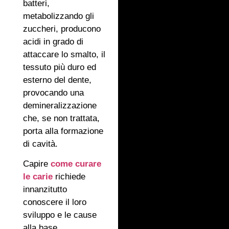
batteri,
metabolizzando gli
zuccheri, producono
acidi in grado di
attaccare lo smalto, il
tessuto più duro ed
esterno del dente,
provocando una
demineralizzazione
che, se non trattata,
porta alla formazione
di cavità.
Capire
come curare
le carie
richiede
innanzitutto
conoscere il loro
sviluppo e le cause
alla base.