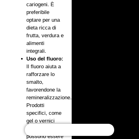
cariogeni. È
preferibile
optare per una
dieta ricca di
frutta, verdura e
alimenti
integrali.
Uso del fluoro:
Il fluoro aiuta a
rafforzare lo
smalto,
favorendone la
remineralizzazione.
Prodotti
specifici, come
gel o vernici
fluorurate,
possono essere