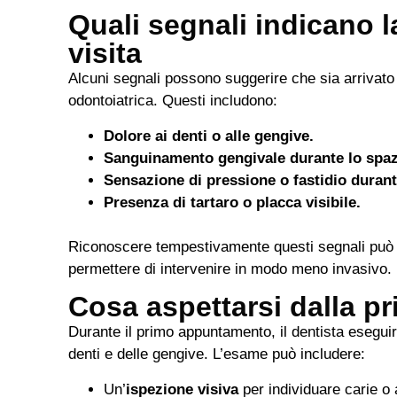
Quali segnali indicano l
visita
Alcuni segnali possono suggerire che sia arrivato
odontoiatrica. Questi includono:
Dolore ai denti o alle gengive.
Sanguinamento gengivale durante lo spa
Sensazione di pressione o fastidio durant
Presenza di tartaro o placca visibile.
Riconoscere tempestivamente questi segnali può e
permettere di intervenire in modo meno invasivo.
Cosa aspettarsi dalla pr
Durante il primo appuntamento, il dentista eseguir
denti e delle gengive. L’esame può includere:
Un’
ispezione visiva
per individuare carie o