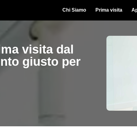
Chi Siamo
Prima visita
Ap
ma visita dal
nto giusto per