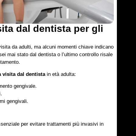
ta dal dentista per gli
visita da adulti, ma alcuni momenti chiave indicano
ei mai stato dal dentista o l’ultimo controllo risale
ntamento.
 visita dal dentista
in età adulta:
ento gengivale.
.
mi gengivali.
enziale per evitare trattamenti più invasivi in