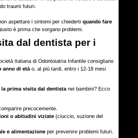
do traumi futuri.
non aspettare i sintomi per chiederti
quando fare
giusto è prima che sorgano problemi.
ta dal dentista per i
ietà Italiana di Odontoiatria Infantile consigliano
o anno di età
o, al più tardi, entro i 12-18 mesi
la prima visita dal dentista
nei bambini? Ecco
comparire precocemente.
oni o abitudini viziate
(ciuccio, suzione del
ale e alimentazione
per prevenire problemi futuri.