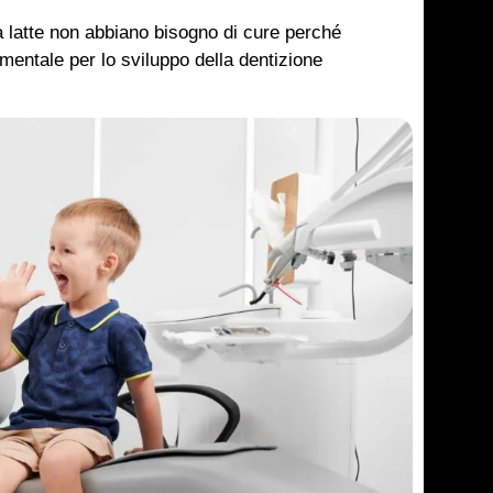
a latte non abbiano bisogno di cure perché
damentale per lo sviluppo della dentizione