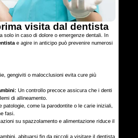
rima visita dal dentista
a solo in caso di dolore o emergenze dentali. In
entista
e agire in anticipo può prevenire numerosi
, gengiviti o malocclusioni evita cure più
ambini:
Un controllo precoce assicura che i denti
lemi di allineamento.
 patologie, come la parodontite o le carie iniziali,
e fasi.
azioni su spazzolamento e alimentazione riduce il
ambini, abituarsi fin da piccoli a visitare il dentista