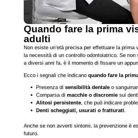
Quando fare la prima visi
adulti
Non esiste un’età precisa per effettuare la prima 
la necessità di un controllo odontoiatrico. Se non s
a diversi anni fa, è il momento di fissare un appu
Ecco i segnali che indicano
quando fare la prima
Presenza di
sensibilità dentale
o sanguinam
Comparsa di
macchie o discromie
sui denti
Alitosi persistente
, che può indicare proble
Denti scheggiati, usurati o fratturati
.
Anche se non avverti sintomi, la prevenzione è ess
futuro.