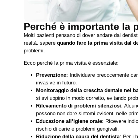
Perché è importante la p
Molti pazienti pensano di dover andare dal dentist
realtà, sapere
quando fare la prima visita dal d
problemi.
Ecco perché la prima visita è essenziale:
Prevenzione:
Individuare precocemente carie
invasive in futuro.
Monitoraggio della crescita dentale nei b
si sviluppino in modo corretto, evitando prob
Rilevamento di problemi silenziosi:
Alcune
possono non dare sintomi evidenti nelle prim
Educazione all’igiene orale:
Ricevere indic
rischio di carie e problemi gengivali.
Riduzione della paura del dentista:
Per i b