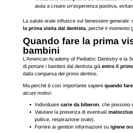
aiuta a creare un’esperienza positiva, evitan
La salute orale influisce sul benessere generale: 
la prima visita dal dentista
, perché il momento 
Quando fare la prima visi
bambini
L’American Academy of Pediatric Dentistry e la Soc
di portare i bambini dal dentista già
entro il prim
dalla comparsa del primo dentino.
Ma perché è così importante sapere
quando fare 
alcuni motivi:
Individuare
carie da biberon
, che possono 
Valutare la presenza di eventuali
malocclusi
pollice, respirazione orale).
Fornire ai genitori informazioni su
igiene or