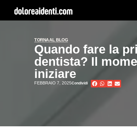
TORNA AL BLOG
Quando fare la pri
dentista? Il mome
iniziare
FEBBRAIO 7, 2025
Condividi