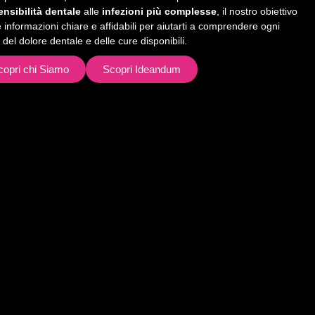
ensibilità dentale
alle
infezioni più complesse
, il nostro obiettivo
re informazioni chiare e affidabili per aiutarti a comprendere ogni
 del dolore dentale e delle cure disponibili.
copri chi Siamo
Scopri Ideandum