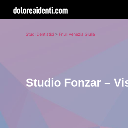
Studi Dentistici
>
Friuli Venezia Giulia
Studio Fonzar – Vis