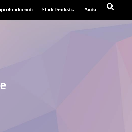
profondimenti
Studi Dentistici
Aiuto
ne