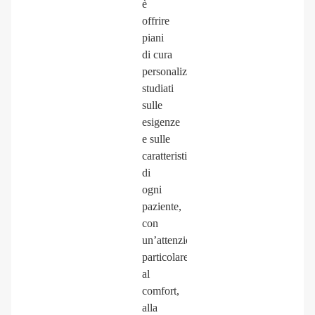
è
offrire
piani
di cura
personalizzati,
studiati
sulle
esigenze
e sulle
caratteristiche
di
ogni
paziente,
con
un’attenzione
particolare
al
comfort,
alla