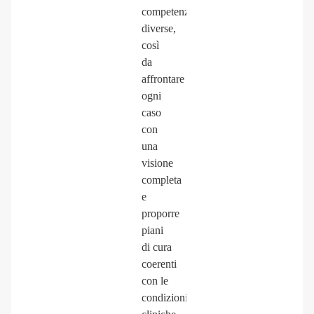
competenze
diverse,
così
da
affrontare
ogni
caso
con
una
visione
completa
e
proporre
piani
di cura
coerenti
con le
condizioni