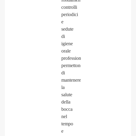
controlli
periodici
e
sedute
di
igiene
orale
professionale
permettono
di
mantenere
la
salute
della
bocca
nel
tempo
e