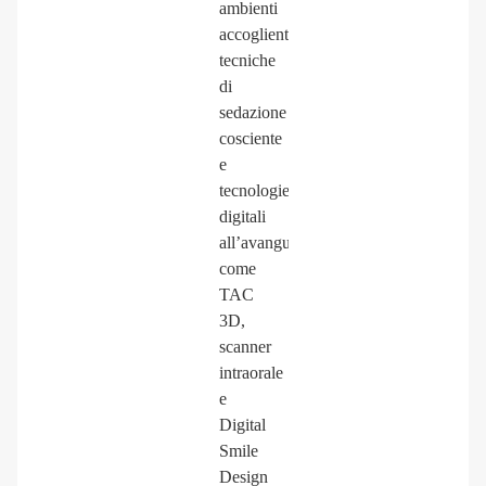
ambienti
accoglienti,
tecniche
di
sedazione
cosciente
e
tecnologie
digitali
all’avanguardia
come
TAC
3D,
scanner
intraorale
e
Digital
Smile
Design