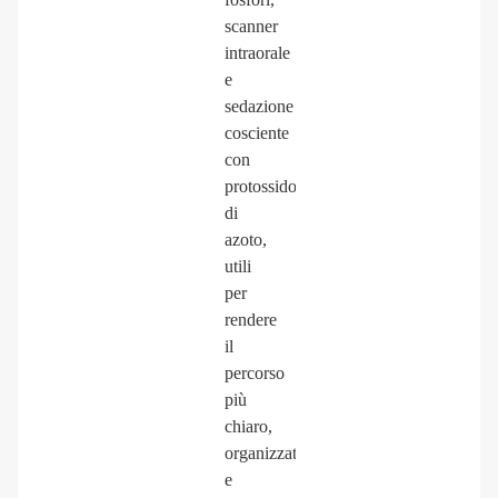
scanner
intraorale
e
sedazione
cosciente
con
protossido
di
azoto,
utili
per
rendere
il
percorso
più
chiaro,
organizzato
e