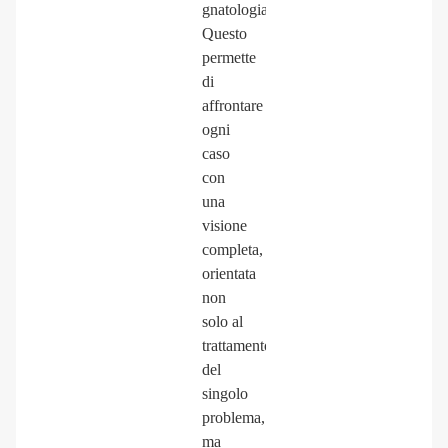
gnatologia.
Questo
permette
di
affrontare
ogni
caso
con
una
visione
completa,
orientata
non
solo al
trattamento
del
singolo
problema,
ma