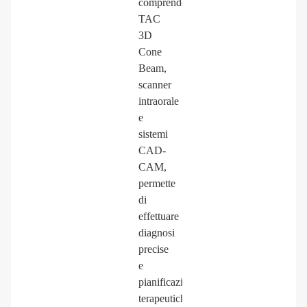
comprende
TAC
3D
Cone
Beam,
scanner
intraorale
e
sistemi
CAD-
CAM,
permette
di
effettuare
diagnosi
precise
e
pianificazioni
terapeutiche