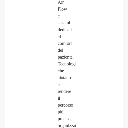
Air
Flow
e
sistemi
dedicati
al
comfort
del
paziente.
Tecnologie
che
aiutano
a
rendere
il
percorso
più
preciso,
organizzato