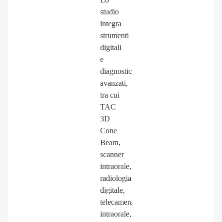
studio
integra
strumenti
digitali
e
diagnostici
avanzati,
tra cui
TAC
3D
Cone
Beam,
scanner
intraorale,
radiologia
digitale,
telecamera
intraorale,