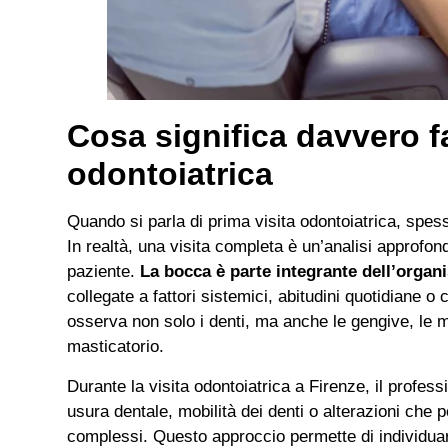
Cosa significa davvero f
odontoiatrica
Quando si parla di prima visita odontoiatrica, spess
In realtà, una visita completa è un’analisi approfond
paziente.
La bocca è parte integrante dell’orga
collegate a fattori sistemici, abitudini quotidiane o
osserva non solo i denti, ma anche le gengive, le m
masticatorio.
Durante la visita odontoiatrica a Firenze, il profes
usura dentale, mobilità dei denti o alterazioni che p
complessi. Questo approccio permette di individuare