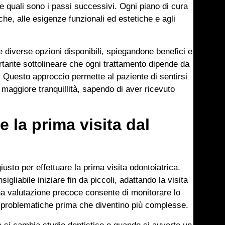
 quali sono i passi successivi. Ogni piano di cura
che, alle esigenze funzionali ed estetiche e agli
le diverse opzioni disponibili, spiegandone benefici e
ortante sottolineare che ogni trattamento dipende da
. Questo approccio permette al paziente di sentirsi
n maggiore tranquillità, sapendo di aver ricevuto
 la prima visita dal
sto per effettuare la prima visita odontoiatrica.
sigliabile iniziare fin da piccoli, adattando la visita
una valutazione precoce consente di monitorare lo
li problematiche prima che diventino più complesse.