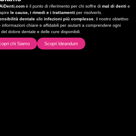
AiDenti.com
è il punto di riferimento per chi soffre di
mal di denti
e
capire
le cause, i rimedi e i trattamenti
per risolverlo.
ensibilità dentale
alle
infezioni più complesse
, il nostro obiettivo
re informazioni chiare e affidabili per aiutarti a comprendere ogni
 del dolore dentale e delle cure disponibili.
copri chi Siamo
Scopri Ideandum