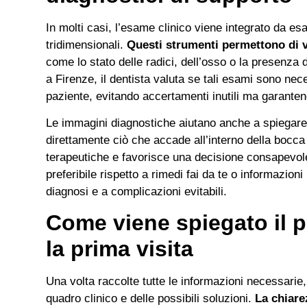
In molti casi, l’esame clinico viene integrato da e
tridimensionali.
Questi strumenti permettono di v
come lo stato delle radici, dell’osso o la presenza d
a Firenze, il dentista valuta se tali esami sono nece
paziente, evitando accertamenti inutili ma garant
Le immagini diagnostiche aiutano anche a spiegare 
direttamente ciò che accade all’interno della bocca 
terapeutiche e favorisce una decisione consapevole
preferibile rispetto a rimedi fai da te o informazioni
diagnosi e a complicazioni evitabili.
Come viene spiegato il p
la prima visita
Una volta raccolte tutte le informazioni necessarie,
quadro clinico e delle possibili soluzioni.
La chiare