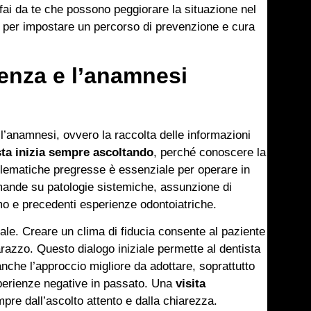
 fai da te che possono peggiorare la situazione nel
 per impostare un percorso di prevenzione e cura
ienza e l’anamnesi
è l’anamnesi, ovvero la raccolta delle informazioni
ista inizia sempre ascoltando
, perché conoscere la
roblematiche pregresse è essenziale per operare in
ande su patologie sistemiche, assunzione di
smo e precedenti esperienze odontoiatriche.
le. Creare un clima di fiducia consente al paziente
razzo. Questo dialogo iniziale permette al dentista
nche l’approccio migliore da adottare, soprattutto
sperienze negative in passato. Una
visita
pre dall’ascolto attento e dalla chiarezza.