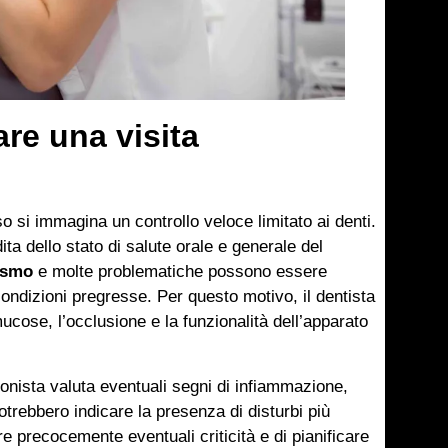
are una visita
o si immagina un controllo veloce limitato ai denti.
ita dello stato di salute orale e generale del
nismo
e molte problematiche possono essere
 condizioni pregresse. Per questo motivo, il dentista
ucose, l’occlusione e la funzionalità dell’apparato
sionista valuta eventuali segni di infiammazione,
otrebbero indicare la presenza di disturbi più
 precocemente eventuali criticità e di pianificare