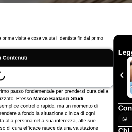
 prima visita e cosa valuta il dentista fin dal primo
Legg
i Contenuti
rimo passo fondamentale per prendersi cura della
lizzato. Presso
Marco Baldanzi Studi
n semplice controllo rapido, ma un momento di
Con
endere a fondo la situazione clinica di ogni
lta alla persona nella sua interezza, alle sue
rso di cura efficace nasce da una valutazione
Chi