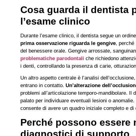
Cosa guarda il dentista 
l’esame clinico
Durante l’esame clinico, il dentista segue un ordin
prima osservazione riguarda le gengive
, perché 
del benessere orale. Gengive arrossate, sanguinant
problematiche
parodontali
che richiedono attenz
i denti, controllando la presenza di carie, otturazio
Un altro aspetto centrale è l’analisi dell’occlusione,
entrano in contatto.
Un’alterazione dell’occlusio
problemi all’articolazione temporo-mandibolare. Il 
palato per individuare eventuali lesioni o anomalie.
consente di avere un quadro iniziale completo e di d
Perché possono essere 
diagnostici di supporto