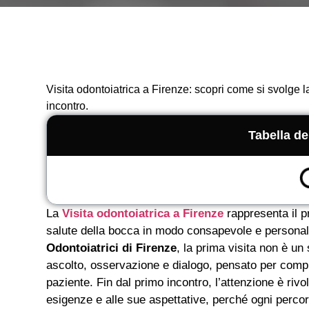
Visita odontoiatrica a Firenze: scopri come si svolge la
incontro.
Tabella de
La
Visita odontoiatrica a Firenze
rappresenta il p
salute della bocca in modo consapevole e persona
Odontoiatrici di Firenze
, la prima visita non è u
ascolto, osservazione e dialogo, pensato per compr
paziente. Fin dal primo incontro, l’attenzione è rivo
esigenze e alle sue aspettative, perché ogni perco