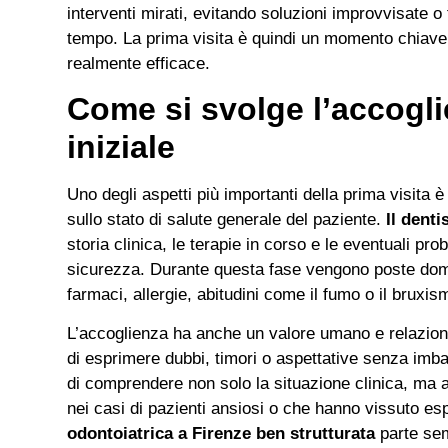
interventi mirati, evitando soluzioni improvvisate o
tempo. La prima visita è quindi un momento chiave
realmente efficace.
Come si svolge l’accogl
iniziale
Uno degli aspetti più importanti della prima visita 
sullo stato di salute generale del paziente.
Il dent
storia clinica, le terapie in corso e le eventuali p
sicurezza. Durante questa fase vengono poste dom
farmaci, allergie, abitudini come il fumo o il bruxi
L’accoglienza ha anche un valore umano e relaziona
di esprimere dubbi, timori o aspettative senza imba
di comprendere non solo la situazione clinica, ma a
nei casi di pazienti ansiosi o che hanno vissuto e
odontoiatrica a Firenze ben strutturata
parte sem