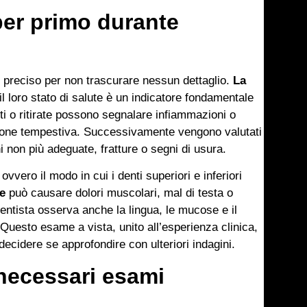
per primo durante
e preciso per non trascurare nessun dettaglio.
La
il loro stato di salute è un indicatore fondamentale
i o ritirate possono segnalare infiammazioni o
ione tempestiva. Successivamente vengono valutati
ni non più adeguate, fratture o segni di usura.
 ovvero il modo in cui i denti superiori e inferiori
ne
può causare dolori muscolari, mal di testa o
dentista osserva anche la lingua, le mucose e il
 Questo esame a vista, unito all’esperienza clinica,
ecidere se approfondire con ulteriori indagini.
necessari esami