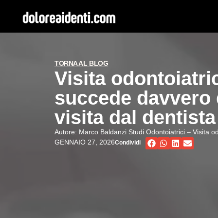
TORNA AL BLOG
Visita odontoiatri
succede davvero 
visita dal dentista
Autore:
Marco Baldanzi Studi Odontoiatrici – Visita o
GENNAIO 27, 2026
Condividi