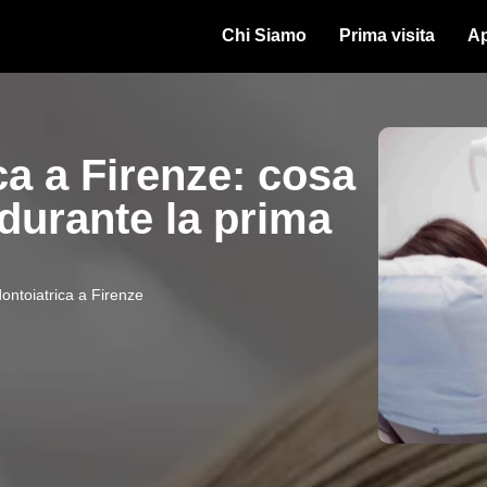
Chi Siamo
Prima visita
Ap
ca a Firenze: cosa
durante la prima
dontoiatrica a Firenze