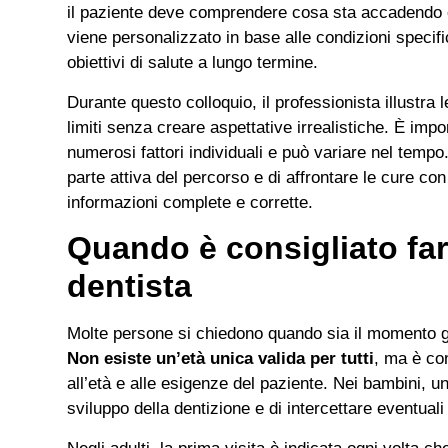
il paziente deve comprendere cosa sta accadendo e
viene personalizzato in base alle condizioni specifi
obiettivi di salute a lungo termine.
Durante questo colloquio, il professionista illustra 
limiti senza creare aspettative irrealistiche. È imp
numerosi fattori individuali e può variare nel tempo
parte attiva del percorso e di affrontare le cure co
informazioni complete e corrette.
Quando è consigliato fare
dentista
Molte persone si chiedono quando sia il momento giu
Non esiste un’età unica valida per tutti
, ma è con
all’età e alle esigenze del paziente. Nei bambini, 
sviluppo della dentizione e di intercettare eventua