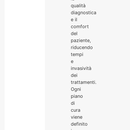
qualità
diagnostica
e il
comfort
del
paziente,
riducendo
tempi
e
invasività
dei
trattamenti.
Ogni
piano
di
cura
viene
definito