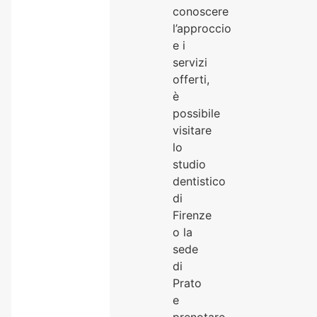
conoscere
l’approccio
e i
servizi
offerti,
è
possibile
visitare
lo
studio
dentistico
di
Firenze
o la
sede
di
Prato
e