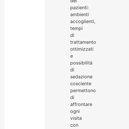
dei
pazienti:
ambienti
accoglienti,
tempi
di
trattamento
ottimizzati
e
possibilità
di
sedazione
cosciente
permettono
di
affrontare
ogni
visita
con