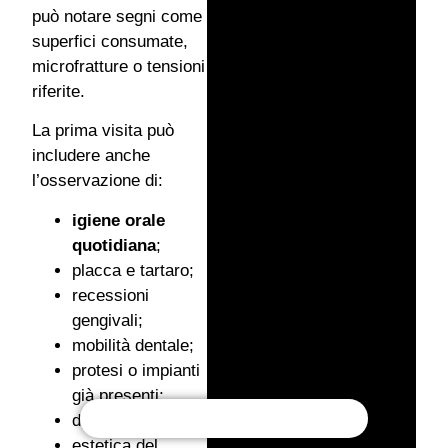
può notare segni come
superfici consumate,
microfratture o tensioni
riferite.
La prima visita può
includere anche
l’osservazione di:
igiene orale
quotidiana
;
placca e tartaro;
recessioni
gengivali;
mobilità dentale;
protesi o impianti
già presenti;
denti mancanti;
estetica del