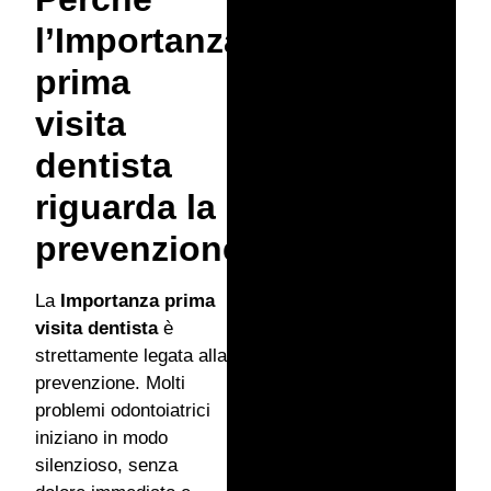
l’Importanza
prima
visita
dentista
riguarda la
prevenzione
La
Importanza prima
visita dentista
è
strettamente legata alla
prevenzione. Molti
problemi odontoiatrici
iniziano in modo
silenzioso, senza