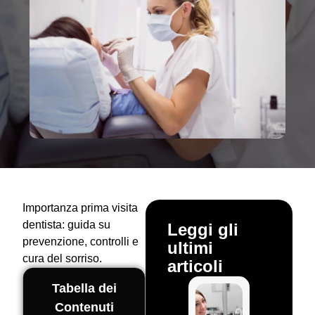
Importanza prima visita
dentista: guida su
Leggi gli
prevenzione, controlli e
ultimi
cura del sorriso.
articoli
Tabella dei
Contenuti