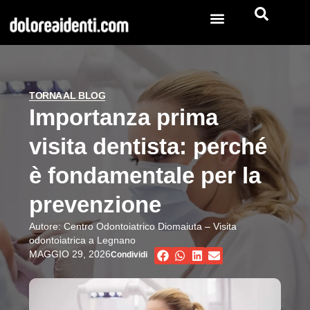
TORNA AL BLOG
Importanza prima
visita dentista: perché
è fondamentale per la
prevenzione
Autore:
Centro Odontoiatrico Diomaiuta – Visita
odontoiatrica a Legnano
MAGGIO 29, 2026
Condividi