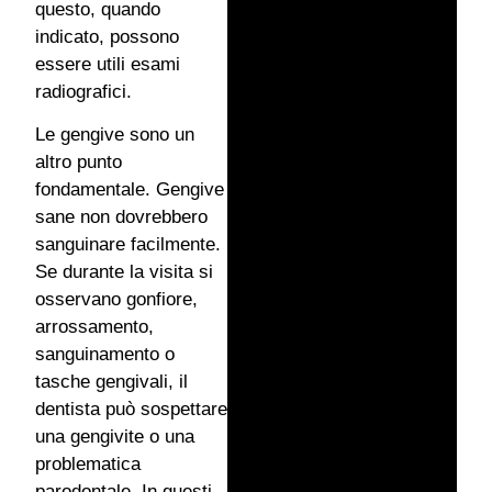
questo, quando
indicato, possono
essere utili esami
radiografici.
Le gengive sono un
altro punto
fondamentale. Gengive
sane non dovrebbero
sanguinare facilmente.
Se durante la visita si
osservano gonfiore,
arrossamento,
sanguinamento o
tasche gengivali, il
dentista può sospettare
una gengivite o una
problematica
parodontale. In questi