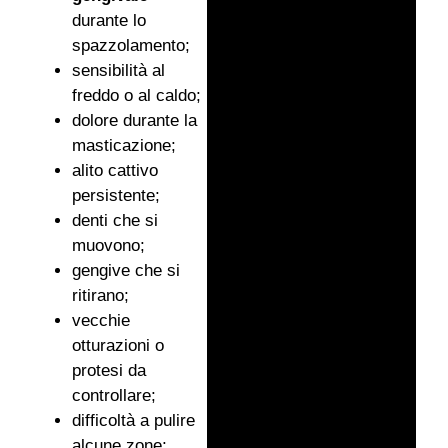
durante lo
spazzolamento;
sensibilità al
freddo o al caldo;
dolore durante la
masticazione;
alito cattivo
persistente;
denti che si
muovono;
gengive che si
ritirano;
vecchie
otturazioni o
protesi da
controllare;
difficoltà a pulire
alcune zone;