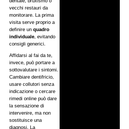
dentale, bruxismo o
vecchi restauri da
monitorare. La prima
visita serve proprio a
definire un
quadro
individuale
, evitando
consigli generici.
Affidarsi al fai da te,
invece, può portare a
sottovalutare i sintomi.
Cambiare dentifricio,
usare collutori senza
indicazione o cercare
rimedi online può dare
la sensazione di
intervenire, ma non
sostituisce una
diagnosi. La