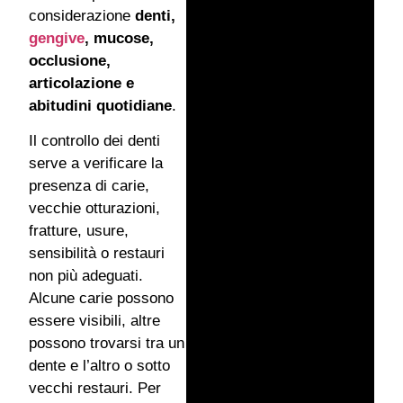
considerazione
denti,
gengive
, mucose,
occlusione,
articolazione e
abitudini quotidiane
.
Il controllo dei denti
serve a verificare la
presenza di carie,
vecchie otturazioni,
fratture, usure,
sensibilità o restauri
non più adeguati.
Alcune carie possono
essere visibili, altre
possono trovarsi tra un
dente e l’altro o sotto
vecchi restauri. Per