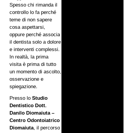
Spesso chi rimanda il
controllo lo fa perché
teme di non sapere
cosa aspettarsi,
oppure perché associa
il dentista solo a dolore
e interventi complessi.
In realtà, la prima
visita è prima di tutto
un momento di ascolto,
osservazione e
spiegazione.
Presso lo
Studio
Dentistico Dott.
Danilo Diomaiuta –
Centro Odontoiatrico
Diomaiuta
, il percorso