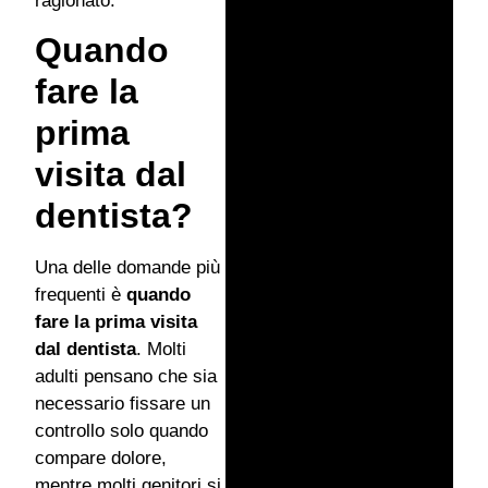
ragionato.
Quando
fare la
prima
visita dal
dentista?
Una delle domande più
frequenti è
quando
fare la prima visita
dal dentista
. Molti
adulti pensano che sia
necessario fissare un
controllo solo quando
compare dolore,
mentre molti genitori si