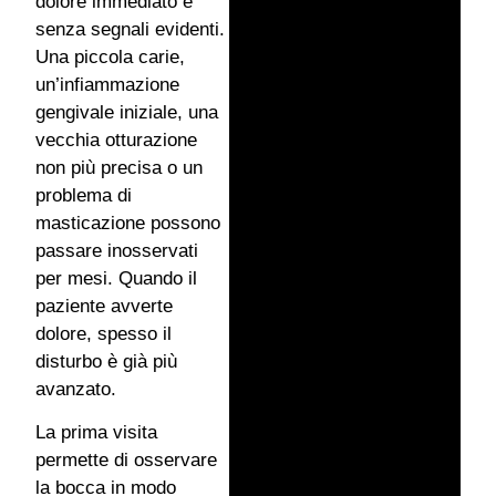
dolore immediato e
senza segnali evidenti.
Una piccola carie,
un’infiammazione
gengivale iniziale, una
vecchia otturazione
non più precisa o un
problema di
masticazione possono
passare inosservati
per mesi. Quando il
paziente avverte
dolore, spesso il
disturbo è già più
avanzato.
La prima visita
permette di osservare
la bocca in modo