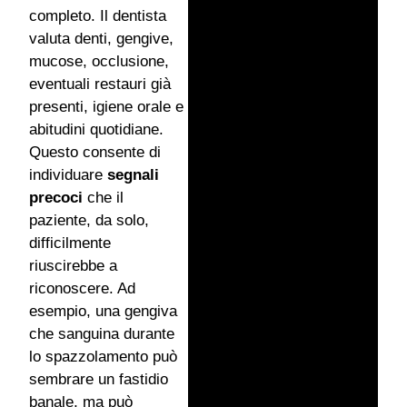
completo. Il dentista
valuta denti, gengive,
mucose, occlusione,
eventuali restauri già
presenti, igiene orale e
abitudini quotidiane.
Questo consente di
individuare
segnali
precoci
che il
paziente, da solo,
difficilmente
riuscirebbe a
riconoscere. Ad
esempio, una gengiva
che sanguina durante
lo spazzolamento può
sembrare un fastidio
banale, ma può